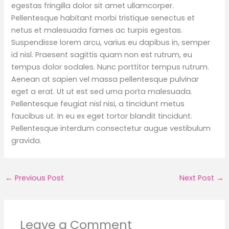
egestas fringilla dolor sit amet ullamcorper.
Pellentesque habitant morbi tristique senectus et
netus et malesuada fames ac turpis egestas.
Suspendisse lorem arcu, varius eu dapibus in, semper
id nisl. Praesent sagittis quam non est rutrum, eu
tempus dolor sodales. Nunc porttitor tempus rutrum.
Aenean at sapien vel massa pellentesque pulvinar
eget a erat. Ut ut est sed urna porta malesuada.
Pellentesque feugiat nisl nisi, a tincidunt metus
faucibus ut. In eu ex eget tortor blandit tincidunt.
Pellentesque interdum consectetur augue vestibulum
gravida.
←
Previous Post
Next Post
→
Leave a Comment