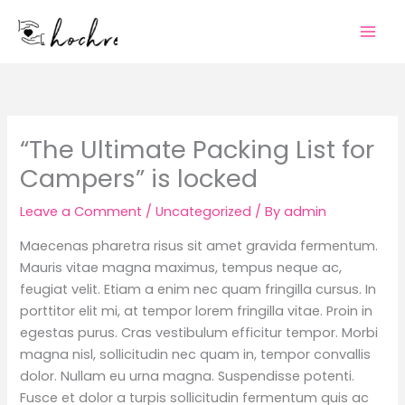
Skip
to
content
“The Ultimate Packing List for
Campers” is locked
Leave a Comment
/
Uncategorized
/ By
admin
Maecenas pharetra risus sit amet gravida fermentum.
Mauris vitae magna maximus, tempus neque ac,
feugiat velit. Etiam a enim nec quam fringilla cursus. In
porttitor elit mi, at tempor lorem fringilla vitae. Proin in
egestas purus. Cras vestibulum efficitur tempor. Morbi
magna nisl, sollicitudin nec quam in, tempor convallis
dolor. Nullam eu urna magna. Suspendisse potenti.
Fusce et dolor a turpis sollicitudin fermentum quis ac