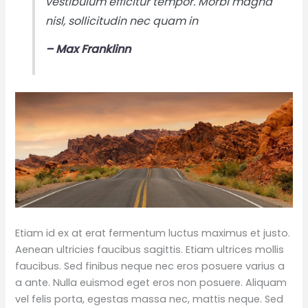
vestibulum efficitur tempor. Morbi magna
nisl, sollicitudin nec quam in
– Max Franklinn
Etiam id ex at erat fermentum luctus maximus et justo.
Aenean ultricies faucibus sagittis. Etiam ultrices mollis
faucibus. Sed finibus neque nec eros posuere varius a
a ante. Nulla euismod eget eros non posuere. Aliquam
vel felis porta, egestas massa nec, mattis neque. Sed